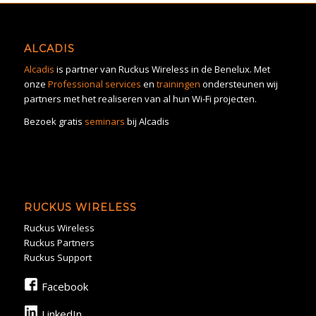
ALCADIS
Alcadis
is partner van Ruckus Wireless in de Benelux. Met
onze
Professional services
en
trainingen
ondersteunen wij
partners met het realiseren van al hun Wi-Fi projecten.
Bezoek gratis
seminars
bij Alcadis
RUCKUS WIRELESS
Ruckus Wireless
Ruckus Partners
Ruckus Support
Facebook
LinkedIn