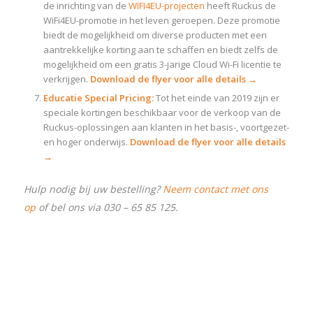
de inrichting van de
WIFI4EU-projecten
heeft Ruckus de
WiFi4EU-promotie in het leven geroepen. Deze promotie
biedt de mogelijkheid om diverse producten met een
aantrekkelijke korting aan te schaffen en biedt zelfs de
mogelijkheid om een gratis 3-jarige Cloud Wi-Fi licentie te
verkrijgen.
Download de flyer voor alle details →
Educatie Special Pricing:
Tot het einde van 2019 zijn er
speciale kortingen beschikbaar voor de verkoop van de
Ruckus-oplossingen aan klanten in het basis-, voortgezet-
en hoger onderwijs.
Download de flyer voor alle details
→
Hulp nodig bij uw bestelling?
Neem contact met ons
op
of bel ons via 030 – 65 85 125.