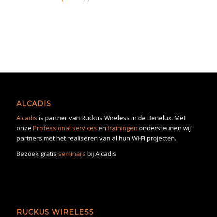
ALCADIS
Alcadis
is partner van Ruckus Wireless in de Benelux. Met
onze
Professional services
en
trainingen
ondersteunen wij
partners met het realiseren van al hun Wi-Fi projecten.
Bezoek gratis
seminars
bij Alcadis
RUCKUS WIRELESS