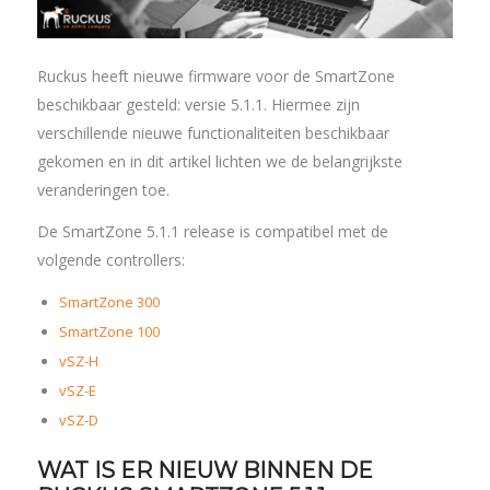
Ruckus heeft nieuwe firmware voor de SmartZone
beschikbaar gesteld: versie 5.1.1. Hiermee zijn
verschillende nieuwe functionaliteiten beschikbaar
gekomen en in dit artikel lichten we de belangrijkste
veranderingen toe.
De SmartZone 5.1.1 release is compatibel met de
volgende controllers:
SmartZone 300
SmartZone 100
vSZ-H
vSZ-E
vSZ-D
WAT IS ER NIEUW BINNEN DE