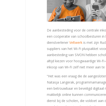
De aanbesteding voor de centrale ink
een coöperatie van schoolbesturen in h
dienstverlener
Veltwerk
is met zijn Ruc
suppliers van het Wi-Fi pluspakket vo
aanbesteding van SIVON hebben schole
altijd kiezen voor hoogwaardige Wi-Fi
inkoop van Wi-Fi zelf niet meer aan te
“Het was een vraag die de aangesloten
Natasja Langerak, programmamanager b
een betrouwbaar en beveiligd digitaal
makkelijk online kunnen communiceren,
dienst bij de scholen, die voldoet aan 