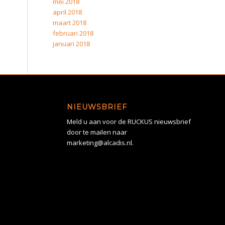
mei 2018
april 2018
maart 2018
februari 2018
januari 2018
NIEUWSBRIEF
Meld u aan voor de RUCKUS nieuwsbrief
door te mailen naar
marketing@alcadis.nl.