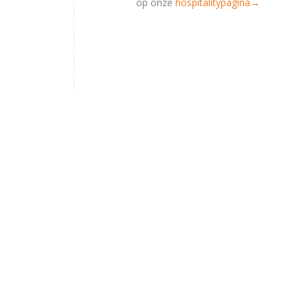
op onze
hospitalitypagina→