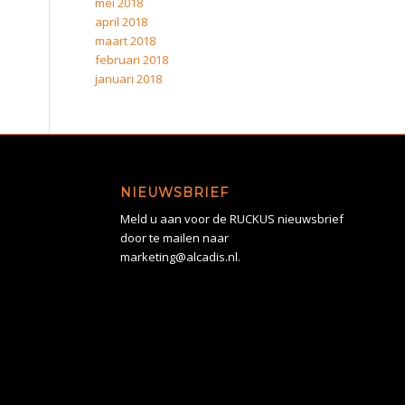
mei 2018
april 2018
maart 2018
februari 2018
januari 2018
NIEUWSBRIEF
Meld u aan voor de RUCKUS nieuwsbrief
door te mailen naar
marketing@alcadis.nl.