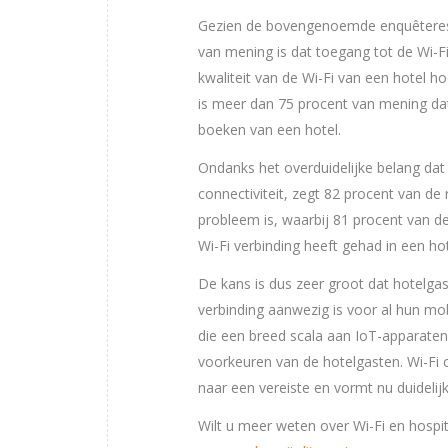
Gezien de bovengenoemde enquêteresul
van mening is dat toegang tot de Wi-Fi s
kwaliteit van de Wi-Fi van een hotel h
is meer dan 75 procent van mening dat d
boeken van een hotel.
Ondanks het overduidelijke belang dat 
connectiviteit, zegt 82 procent van d
probleem is, waarbij 81 procent van d
Wi-Fi verbinding heeft gehad in een hot
De kans is dus zeer groot dat hotelga
verbinding aanwezig is voor al hun mo
die een breed scala aan IoT-apparate
voorkeuren van de hotelgasten. Wi-Fi c
naar een vereiste en vormt nu duidelij
Wilt u meer weten over Wi-Fi en hospit