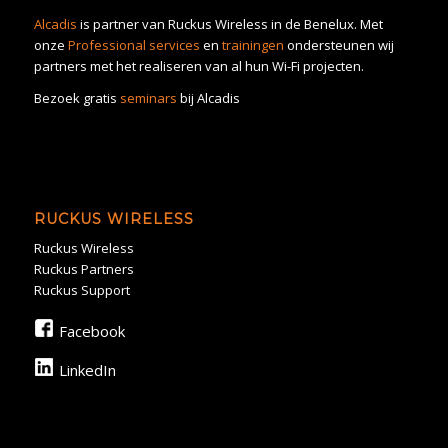
Alcadis
is partner van Ruckus Wireless in de Benelux. Met
onze
Professional services
en
trainingen
ondersteunen wij
partners met het realiseren van al hun Wi-Fi projecten.
Bezoek gratis
seminars
bij Alcadis
RUCKUS WIRELESS
Ruckus Wireless
Ruckus Partners
Ruckus Support
Facebook
LinkedIn