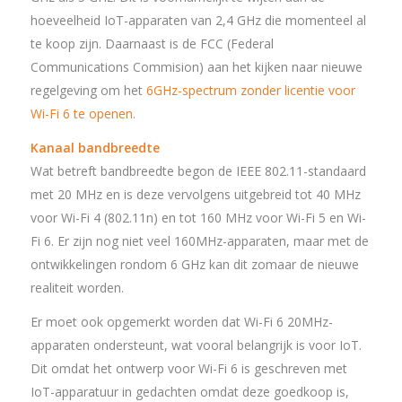
hoeveelheid IoT-apparaten van 2,4 GHz die momenteel al
te koop zijn. Daarnaast is de FCC (Federal
Communications Commision) aan het kijken naar nieuwe
regelgeving om het
6GHz-spectrum zonder licentie voor
Wi-Fi 6 te openen
.
Kanaal bandbreedte
Wat betreft bandbreedte begon de IEEE 802.11-standaard
met 20 MHz en is deze vervolgens uitgebreid tot 40 MHz
voor Wi-Fi 4 (802.11n) en tot 160 MHz voor Wi-Fi 5 en Wi-
Fi 6. Er zijn nog niet veel 160MHz-apparaten, maar met de
ontwikkelingen rondom 6 GHz kan dit zomaar de nieuwe
realiteit worden.
Er moet ook opgemerkt worden dat Wi-Fi 6 20MHz-
apparaten ondersteunt, wat vooral belangrijk is voor IoT.
Dit omdat het ontwerp voor Wi-Fi 6 is geschreven met
IoT-apparatuur in gedachten omdat deze goedkoop is,