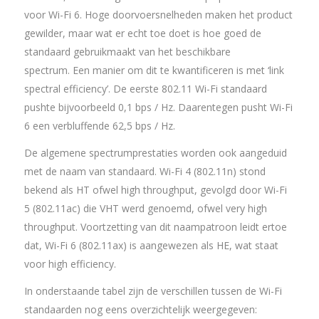
voor Wi-Fi 6. Hoge doorvoersnelheden maken het product
gewilder, maar wat er echt toe doet is hoe goed de
standaard gebruikmaakt van het beschikbare
spectrum. Een manier om dit te kwantificeren is met ‘link
spectral efficiency’. De eerste 802.11 Wi-Fi standaard
pushte bijvoorbeeld 0,1 bps / Hz. Daarentegen pusht Wi-Fi
6 een verbluffende 62,5 bps / Hz.
De algemene spectrumprestaties worden ook aangeduid
met de naam van standaard. Wi-Fi 4 (802.11n) stond
bekend als HT ofwel high throughput, gevolgd door Wi-Fi
5 (802.11ac) die VHT werd genoemd, ofwel very high
throughput. Voortzetting van dit naampatroon leidt ertoe
dat, Wi-Fi 6 (802.11ax) is aangewezen als HE, wat staat
voor high efficiency.
In onderstaande tabel zijn de verschillen tussen de Wi-Fi
standaarden nog eens overzichtelijk weergegeven: