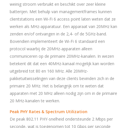
weinig stroom verbruikt en beschikt over zeer kleine
batterijen. Met behulp van managementframes kunnen
clientstations een Wi-Fi 6 access point laten weten dat ze
werken als MHz-apparatuur. Een apparaat van 20MHz kan
zenden en/of ontvangen in de 2,4- of de 5GHz-band.
Bovendien implementeert de Wi-Fi 6 standaard een
protocol waarbij de 20MHz-apparaten alleen
communiceren op de primaire 20MHz-kanalen. In wezen
betekent dit dat een 40MHz-kanaal mogelijk kan worden
uitgebreid tot 80 en 160 MHz. Alle 20MHz-
pakketuitwisselingen van deze clients bevinden zich in de
primaire 20 MHz. Het is belangrijk om te weten dat
apparaten met 20 MHz alleen nodig zijn om in de primaire
20 MHz-kanalen te werken.
Peak PHY Rates & Spectrum Utilization
De peak 802.11 PHY-snelheid ondersteunde 2 Mbps per
seconde, wat is toegenomen tot 10 Gbps per seconde