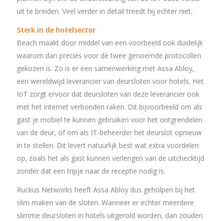
uit te breiden. Veel verder in detail treedt hij echter niet.
Sterk in de hotelsector
Beach maakt door middel van een voorbeeld ook duidelijk
waarom dan precies voor de twee genoemde protocollen
gekozen is. Zo is er een samenwerking met Assa Abloy,
een wereldwijd leverancier van deursloten voor hotels. Het
IoT zorgt ervoor dat deursloten van deze leverancier ook
met het internet verbonden raken. Dit bijvoorbeeld om als
gast je mobiel te kunnen gebruiken voor het ontgrendelen
van de deur, of om als IT-beheerder het deurslot opnieuw
in te stellen. Dit levert natuurlijk best wat extra voordelen
op, zoals het als gast kunnen verlengen van de uitchecktijd
zonder dat een tripje naar de receptie nodig is.
Ruckus Networks heeft Assa Abloy dus geholpen bij het
slim maken van de sloten. Wanneer er echter meerdere
slimme deursloten in hotels uitgerold worden, dan zouden