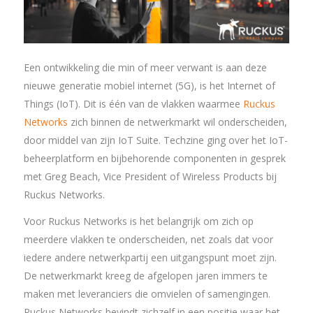
Een ontwikkeling die min of meer verwant is aan deze
nieuwe generatie mobiel internet (5G), is het Internet of
Things (IoT). Dit is één van de vlakken waarmee
Ruckus
Networks
zich binnen de netwerkmarkt wil onderscheiden,
door middel van zijn IoT Suite. Techzine ging over het IoT-
beheerplatform en bijbehorende componenten in gesprek
met Greg Beach, Vice President of Wireless Products bij
Ruckus Networks.
Voor Ruckus Networks is het belangrijk om zich op
meerdere vlakken te onderscheiden, net zoals dat voor
iedere andere netwerkpartij een uitgangspunt moet zijn.
De netwerkmarkt kreeg de afgelopen jaren immers te
maken met leveranciers die omvielen of samengingen.
Ruckus Networks bevindt zichzelf in een positie waar het