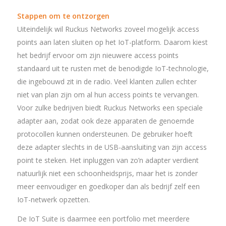
Stappen om te ontzorgen
Uiteindelijk wil Ruckus Networks zoveel mogelijk access
points aan laten sluiten op het IoT-platform. Daarom kiest
het bedrijf ervoor om zijn nieuwere access points
standaard uit te rusten met de benodigde IoT-technologie,
die ingebouwd zit in de radio. Veel klanten zullen echter
niet van plan zijn om al hun access points te vervangen.
Voor zulke bedrijven biedt Ruckus Networks een speciale
adapter aan, zodat ook deze apparaten de genoemde
protocollen kunnen ondersteunen. De gebruiker hoeft
deze adapter slechts in de USB-aansluiting van zijn access
point te steken. Het inpluggen van zo’n adapter verdient
natuurlijk niet een schoonheidsprijs, maar het is zonder
meer eenvoudiger en goedkoper dan als bedrijf zelf een
IoT-netwerk opzetten.
De IoT Suite is daarmee een portfolio met meerdere