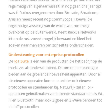
regelmatig van eigenaar wisselt. In nog geen drie jaar tijd
was is Ruckus overgenomen door Brocade, Broadcom,
Arris en meest recent nog CommScope. Hoewel die
regelmatige wisseling van de wacht wat rommelig
overkomt op de buitenwereld, heeft Ruckus Networks
intern de rust zoveel mogelijk bewaard en bleef het
zoeken naar manieren om zichzelf te onderscheiden.
Ondersteuning voor enterprise-protocollen
De
IoT Suite
is één van de producten die het bedrijf op de
markt zet als onderscheidend. Dit om ondersteuning te
bieden aan de groeiende hoeveelheid apparaten. Door al
die nieuwe apparaten komen er echter ook nieuwe
protocollen en standaarden bij. Natuurlijk zullen IoT-
apparaten gebruikmaken van bekende standaarden als Wi-
Fi en Bluetooth, maar ook Zigbee en Z-Wave behoren tot
de IoT-protocollen.