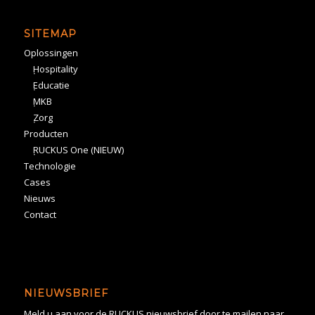
SITEMAP
Oplossingen
Hospitality
Educatie
MKB
Zorg
Producten
RUCKUS One (NIEUW)
Technologie
Cases
Nieuws
Contact
NIEUWSBRIEF
Meld u aan voor de RUCKUS nieuwsbrief door te mailen naar