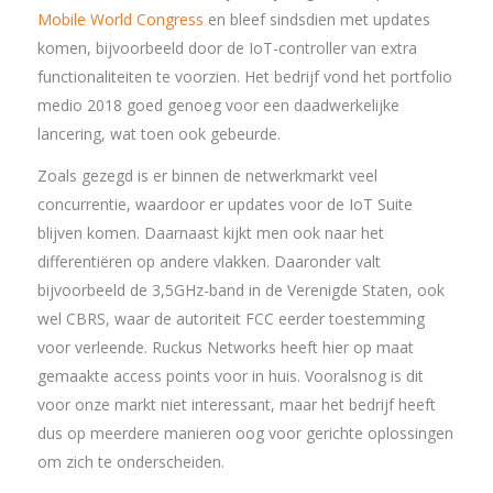
Mobile World Congress
en bleef sindsdien met updates
komen, bijvoorbeeld door de IoT-controller van extra
functionaliteiten te voorzien. Het bedrijf vond het portfolio
medio 2018 goed genoeg voor een daadwerkelijke
lancering, wat toen ook gebeurde.
Zoals gezegd is er binnen de netwerkmarkt veel
concurrentie, waardoor er updates voor de IoT Suite
blijven komen. Daarnaast kijkt men ook naar het
differentiëren op andere vlakken. Daaronder valt
bijvoorbeeld de 3,5GHz-band in de Verenigde Staten, ook
wel CBRS, waar de autoriteit FCC eerder toestemming
voor verleende. Ruckus Networks heeft hier op maat
gemaakte access points voor in huis. Vooralsnog is dit
voor onze markt niet interessant, maar het bedrijf heeft
dus op meerdere manieren oog voor gerichte oplossingen
om zich te onderscheiden.