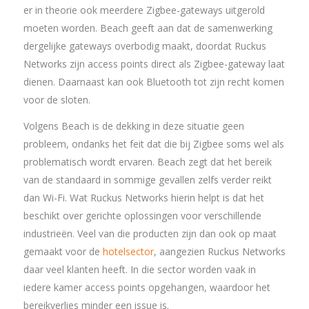
er in theorie ook meerdere Zigbee-gateways uitgerold
moeten worden. Beach geeft aan dat de samenwerking
dergelijke gateways overbodig maakt, doordat Ruckus
Networks zijn access points direct als Zigbee-gateway laat
dienen. Daarnaast kan ook Bluetooth tot zijn recht komen
voor de sloten.
Volgens Beach is de dekking in deze situatie geen
probleem, ondanks het feit dat die bij Zigbee soms wel als
problematisch wordt ervaren. Beach zegt dat het bereik
van de standaard in sommige gevallen zelfs verder reikt
dan Wi-Fi. Wat Ruckus Networks hierin helpt is dat het
beschikt over gerichte oplossingen voor verschillende
industrieën. Veel van die producten zijn dan ook op maat
gemaakt voor de
hotelsector
, aangezien Ruckus Networks
daar veel klanten heeft. In die sector worden vaak in
iedere kamer access points opgehangen, waardoor het
bereikverlies minder een issue is.