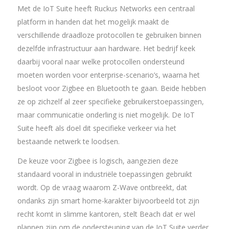
Met de IoT Suite heeft Ruckus Networks een centraal
platform in handen dat het mogelijk maakt de
verschillende draadloze protocollen te gebruiken binnen
dezelfde infrastructuur aan hardware. Het bedrijf keek
daarbij vooral naar welke protocollen ondersteund
moeten worden voor enterprise-scenario’s, waarna het
besloot voor Zigbee en Bluetooth te gaan. Beide hebben
ze op zichzelf al zeer specifieke gebruikerstoepassingen,
maar communicatie onderling is niet mogelijk. De IoT
Suite heeft als doel dit specifieke verkeer via het
bestaande netwerk te loodsen.
De keuze voor Zigbee is logisch, aangezien deze
standaard vooral in industriële toepassingen gebruikt
wordt. Op de vraag waarom Z-Wave ontbreekt, dat
ondanks zijn smart home-karakter bijvoorbeeld tot zijn
recht komt in slimme kantoren, stelt Beach dat er wel
plannen zijn om de ondersteuning van de IoT Suite verder