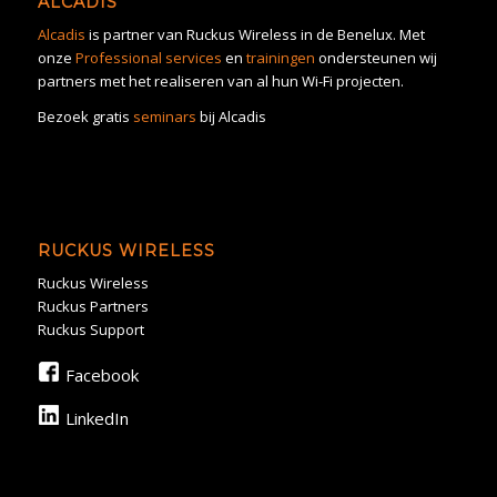
ALCADIS
Alcadis
is partner van Ruckus Wireless in de Benelux. Met
onze
Professional services
en
trainingen
ondersteunen wij
partners met het realiseren van al hun Wi-Fi projecten.
Bezoek gratis
seminars
bij Alcadis
RUCKUS WIRELESS
Ruckus Wireless
Ruckus Partners
Ruckus Support
Facebook
LinkedIn