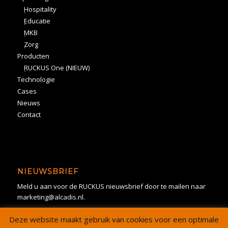
Hospitality
Educatie
MKB
Zorg
Producten
RUCKUS One (NIEUW)
Technologie
Cases
Nieuws
Contact
NIEUWSBRIEF
Meld u aan voor de RUCKUS nieuwsbrief door te mailen naar
marketing@alcadis.nl.
Deze website maakt gebruik van cookies voor een optimale