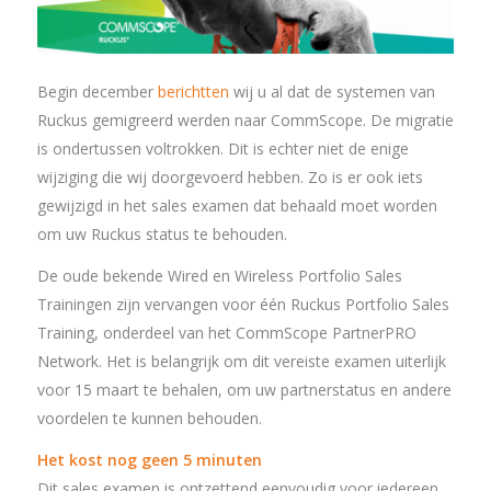
Begin december
berichtten
wij u al dat de systemen van
Ruckus gemigreerd werden naar CommScope. De migratie
is ondertussen voltrokken. Dit is echter niet de enige
wijziging die wij doorgevoerd hebben. Zo is er ook iets
gewijzigd in het sales examen dat behaald moet worden
om uw Ruckus status te behouden.
De oude bekende Wired en Wireless Portfolio Sales
Trainingen zijn vervangen voor één Ruckus Portfolio Sales
Training, onderdeel van het CommScope PartnerPRO
Network. Het is belangrijk om dit vereiste examen uiterlijk
voor 15 maart te behalen, om uw partnerstatus en andere
voordelen te kunnen behouden.
Het kost nog geen 5 minuten
Dit sales examen is ontzettend eenvoudig voor iedereen