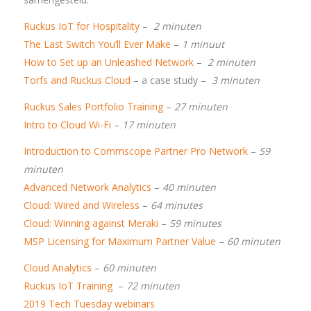
Ruckus IoT for Hospitality
–
2 minuten
The Last Switch You’ll Ever Make
–
1 minuut
How to Set up an Unleashed Network
–
2 minuten
Torfs and Ruckus Cloud
– a case study –
3 minuten
Ruckus Sales Portfolio Training
–
27 minuten
Intro to Cloud Wi-Fi
–
17 minuten
Introduction to Commscope Partner Pro Network
–
59
minuten
Advanced Network Analytics
–
40 minuten
Cloud: Wired and Wireless
–
64 minutes
Cloud: Winning against Meraki
–
59 minutes
MSP Licensing for Maximum Partner Value
–
60 minuten
Cloud Analytics
–
60 minuten
Ruckus IoT Training
–
72 minuten
2019 Tech Tuesday webinars