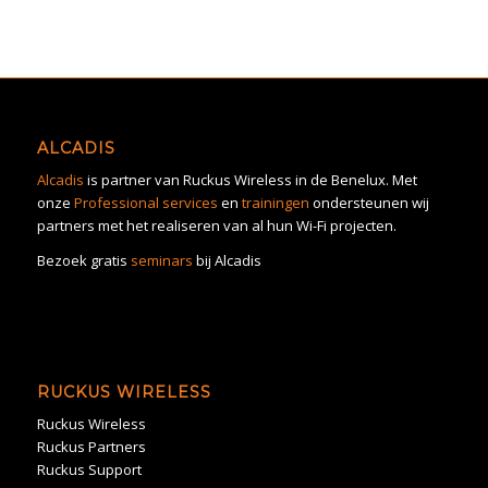
ALCADIS
Alcadis
is partner van Ruckus Wireless in de Benelux. Met
onze
Professional services
en
trainingen
ondersteunen wij
partners met het realiseren van al hun Wi-Fi projecten.
Bezoek gratis
seminars
bij Alcadis
RUCKUS WIRELESS
Ruckus Wireless
Ruckus Partners
Ruckus Support