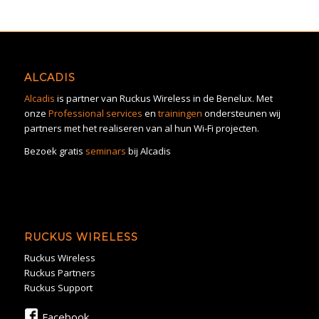
ALCADIS
Alcadis
is partner van Ruckus Wireless in de Benelux. Met
onze
Professional services
en
trainingen
ondersteunen wij
partners met het realiseren van al hun Wi-Fi projecten.
Bezoek gratis
seminars
bij Alcadis
RUCKUS WIRELESS
Ruckus Wireless
Ruckus Partners
Ruckus Support
Facebook