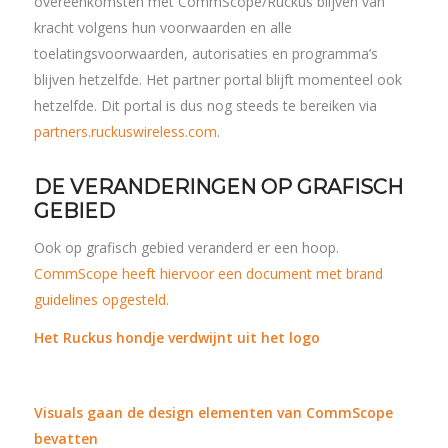
overeenkomsten met CommScope/Ruckus blijven van
kracht volgens hun voorwaarden en alle
toelatingsvoorwaarden, autorisaties en programma’s
blijven hetzelfde. Het partner portal blijft momenteel ook
hetzelfde. Dit portal is dus nog steeds te bereiken via
partners.ruckuswireless.com
.
DE VERANDERINGEN OP GRAFISCH
GEBIED
Ook op grafisch gebied veranderd er een hoop.
CommScope heeft hiervoor een document met brand
guidelines opgesteld.
Het Ruckus hondje verdwijnt uit het logo
Visuals gaan de design elementen van CommScope
bevatten