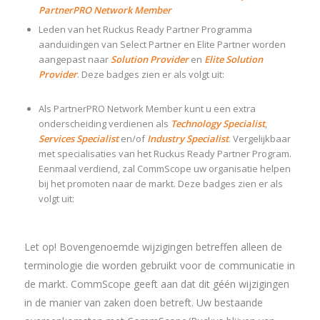
PartnerPRO Network Member
Leden van het Ruckus Ready Partner Programma
aanduidingen van Select Partner en Elite Partner worden
aangepast naar
Solution Provider
en
Elite Solution
Provider
. Deze badges zien er als volgt uit:
Als PartnerPRO Network Member kunt u een extra
onderscheiding verdienen als
Technology Specialist
,
Services Specialist
en/of
Industry Specialist
. Vergelijkbaar
met specialisaties van het Ruckus Ready Partner Program.
Eenmaal verdiend, zal CommScope uw organisatie helpen
bij het promoten naar de markt. Deze badges zien er als
volgt uit:
Let op! Bovengenoemde wijzigingen betreffen alleen de
terminologie die worden gebruikt voor de communicatie in
de markt. CommScope geeft aan dat dit géén wijzigingen
in de manier van zaken doen betreft. Uw bestaande