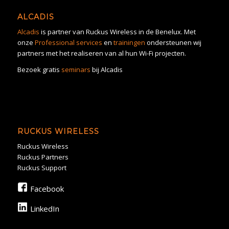
ALCADIS
Alcadis
is partner van Ruckus Wireless in de Benelux. Met
onze
Professional services
en
trainingen
ondersteunen wij
partners met het realiseren van al hun Wi-Fi projecten.
Bezoek gratis
seminars
bij Alcadis
RUCKUS WIRELESS
Ruckus Wireless
Ruckus Partners
Ruckus Support
Facebook
LinkedIn