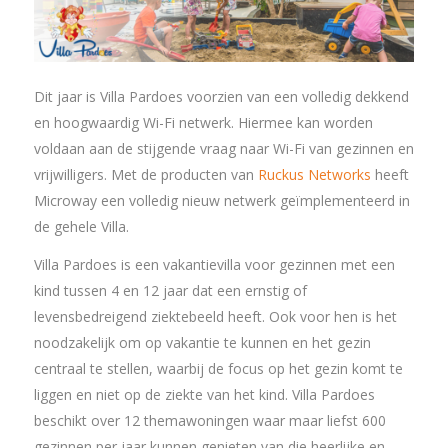
Dit jaar is Villa Pardoes voorzien van een volledig dekkend
en hoogwaardig Wi-Fi netwerk. Hiermee kan worden
voldaan aan de stijgende vraag naar Wi-Fi van gezinnen en
vrijwilligers. Met de producten van
Ruckus Networks
heeft
Microway een volledig nieuw netwerk geïmplementeerd in
de gehele Villa.
Villa Pardoes is een vakantievilla voor gezinnen met een
kind tussen 4 en 12 jaar dat een ernstig of
levensbedreigend ziektebeeld heeft. Ook voor hen is het
noodzakelijk om op vakantie te kunnen en het gezin
centraal te stellen, waarbij de focus op het gezin komt te
liggen en niet op de ziekte van het kind. Villa Pardoes
beschikt over 12 themawoningen waar maar liefst 600
gezinnen per jaar kunnen genieten van die heerlijke en