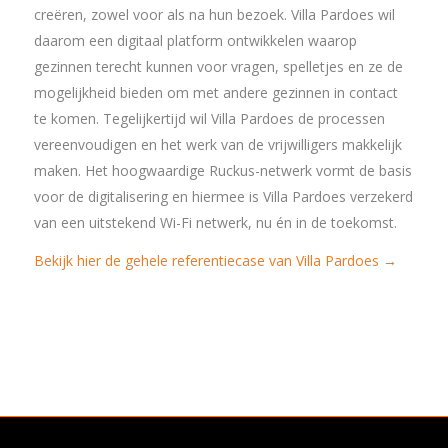
creëren, zowel voor als na hun bezoek. Villa Pardoes wil
daarom een digitaal platform ontwikkelen waarop
gezinnen terecht kunnen voor vragen, spelletjes en ze de
mogelijkheid bieden om met andere gezinnen in contact
te komen. Tegelijkertijd wil Villa Pardoes de processen
vereenvoudigen en het werk van de vrijwilligers makkelijk
maken. Het hoogwaardige Ruckus-netwerk vormt de basis
voor de digitalisering en hiermee is Villa Pardoes verzekerd
van een uitstekend Wi-Fi netwerk, nu én in de toekomst.
Bekijk hier de gehele referentiecase van Villa Pardoes →