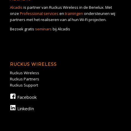
Alcadis
is partner van Ruckus Wireless in de Benelux. Met
onze
Professional services
en
trainingen
ondersteunen wij
partners met het realiseren van al hun Wi-Fi projecten.
Bezoek gratis
seminars
bij Alcadis
RUCKUS WIRELESS
Ruckus Wireless
Ruckus Partners
Ruckus Support
Facebook
LinkedIn