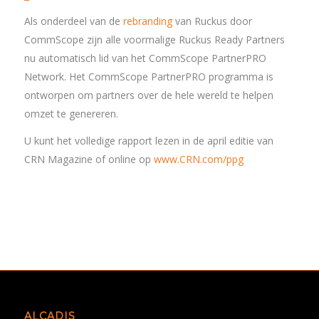
Als onderdeel van de
rebranding
van Ruckus door
CommScope zijn alle voormalige Ruckus Ready Partners
nu automatisch lid van het CommScope PartnerPRO
Network. Het CommScope PartnerPRO programma is
ontworpen om partners over de hele wereld te helpen
omzet te genereren.
U kunt het volledige rapport lezen in de april editie van
CRN Magazine of online op
www.CRN.com/ppg
ALCADIS