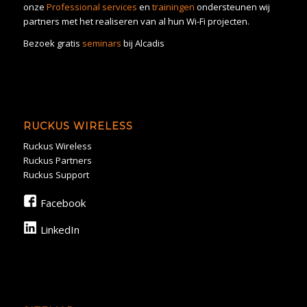
onze
Professional services
en
trainingen
ondersteunen wij
partners met het realiseren van al hun Wi-Fi projecten.
Bezoek gratis
seminars
bij Alcadis
RUCKUS WIRELESS
Ruckus Wireless
Ruckus Partners
Ruckus Support
Facebook
LinkedIn