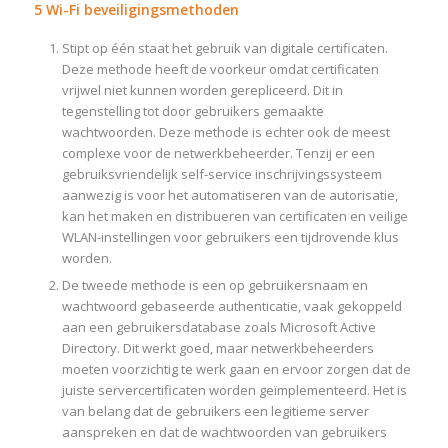
5 Wi-Fi beveiligingsmethoden
Stipt op één staat het gebruik van digitale certificaten.
Deze methode heeft de voorkeur omdat certificaten
vrijwel niet kunnen worden gerepliceerd. Dit in
tegenstelling tot door gebruikers gemaakte
wachtwoorden. Deze methode is echter ook de meest
complexe voor de netwerkbeheerder. Tenzij er een
gebruiksvriendelijk self-service inschrijvingssysteem
aanwezig is voor het automatiseren van de autorisatie,
kan het maken en distribueren van certificaten en veilige
WLAN-instellingen voor gebruikers een tijdrovende klus
worden.
De tweede methode is een op gebruikersnaam en
wachtwoord gebaseerde authenticatie, vaak gekoppeld
aan een gebruikersdatabase zoals Microsoft Active
Directory. Dit werkt goed, maar netwerkbeheerders
moeten voorzichtig te werk gaan en ervoor zorgen dat de
juiste servercertificaten worden geïmplementeerd. Het is
van belang dat de gebruikers een legitieme server
aanspreken en dat de wachtwoorden van gebruikers