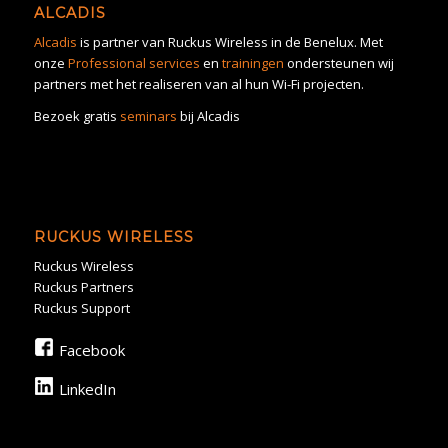
ALCADIS
Alcadis
is partner van Ruckus Wireless in de Benelux. Met
onze
Professional services
en
trainingen
ondersteunen wij
partners met het realiseren van al hun Wi-Fi projecten.
Bezoek gratis
seminars
bij Alcadis
RUCKUS WIRELESS
Ruckus Wireless
Ruckus Partners
Ruckus Support
Facebook
LinkedIn