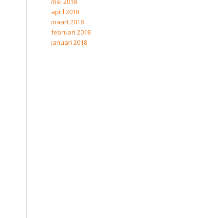
mei 2018
april 2018
maart 2018
februari 2018
januari 2018
e