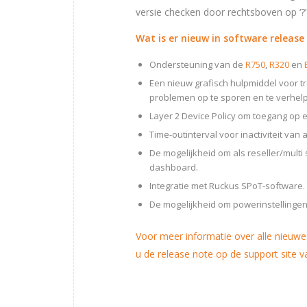
versie checken door rechtsboven op ‘?’ 
Wat is er nieuw in software release
Ondersteuning van de
R750
,
R320
en
Een nieuw grafisch hulpmiddel voor t
problemen op te sporen en te verhel
Layer 2 Device Policy om toegang op 
Time-outinterval voor inactiviteit van 
De mogelijkheid om als reseller/multi
dashboard.
Integratie met Ruckus SPoT-software.
De mogelijkheid om powerinstellingen 
Voor meer informatie over alle nieuwe 
u de release note op de support site 