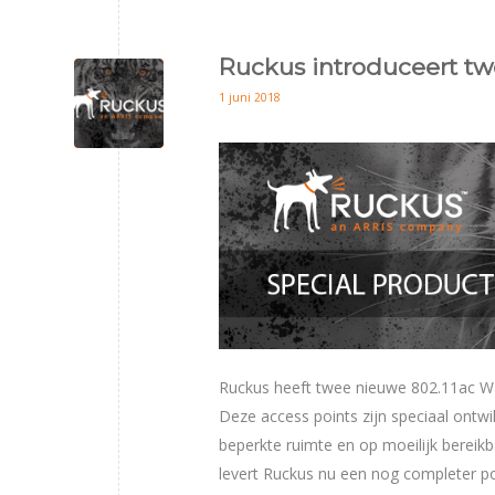
Ruckus introduceert tw
1 juni 2018
Ruckus heeft twee nieuwe 802.11ac Wa
Deze access points zijn speciaal ontw
beperkte ruimte en op moeilijk berei
levert Ruckus nu een nog completer po