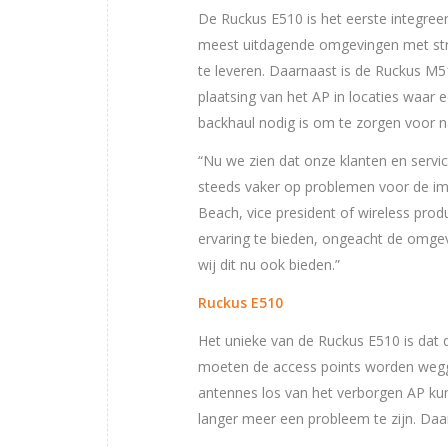
De Ruckus E510 is het eerste integree
meest uitdagende omgevingen met stre
te leveren. Daarnaast is de Ruckus 
plaatsing van het AP in locaties waar 
backhaul nodig is om te zorgen voor na
“Nu we zien dat onze klanten en servic
steeds vaker op problemen voor de imp
Beach, vice president of wireless pro
ervaring te bieden, ongeacht de omg
wij dit nu ook bieden.”
Ruckus E510
Het unieke van de Ruckus E510 is dat
moeten de access points worden wegge
antennes los van het verborgen AP kun
langer meer een probleem te zijn. Daar