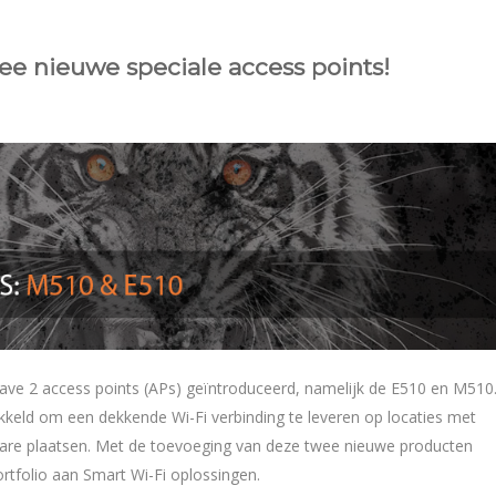
ee nieuwe speciale access points!
ve 2 access points (APs) geïntroduceerd, namelijk de E510 en M510
ikkeld om een dekkende Wi-Fi verbinding te leveren op locaties met
kbare plaatsen. Met de toevoeging van deze twee nieuwe producten
rtfolio aan Smart Wi-Fi oplossingen.