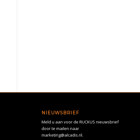
NIEUWSBRIEF
Meld u aan voor de RUCKUS nieuwsbrief
door te mailen naar
marketing@alcadis.nl.