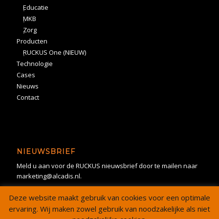
Educatie
MKB
Zorg
Producten
RUCKUS One (NIEUW)
Technologie
Cases
Nieuws
Contact
NIEUWSBRIEF
Meld u aan voor de RUCKUS nieuwsbrief door te mailen naar
marketing@alcadis.nl.
Deze website maakt gebruik van cookies voor een optimale
ervaring. Wij maken zowel gebruik van noodzakelijke als niet