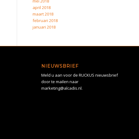
mei 2018
april 2018
maart 2018
februari 2018
januari 2018
NIEUWSBRIEF
Meld u aan voor de RUCKUS nieuwsbrief
door te mailen naar
marketing@alcadis.nl.