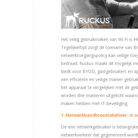
Het veilig gebruikmaken van Wi-Fi is 
Tegelijkertijd zorgt de toename van B
netwerktoegangspolicy kan veilige to
bedraad. Ruckus maakt dit mogelijk 
biedt voor BYOD, gastgebruikers en app
een efficiënte en veilige manier gebrui
het apparaat te vergelijken met de geb
worden drie manieren uitgelicht waaro
maken hebben met IT-beveiliging.
1. Netwerkbandbreedtebeheer: in so
De ene netwerkgebruiker is belangrijker
netwerkverkeer dat gegenereerd word