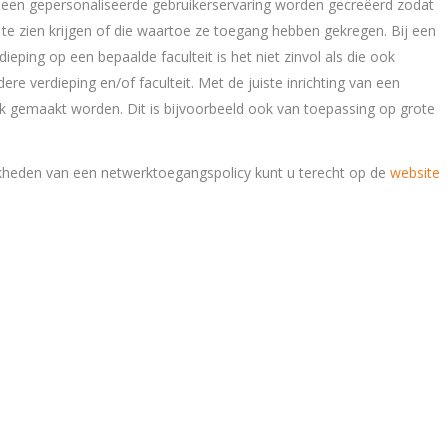
er een gepersonaliseerde gebruikerservaring worden gecreëerd zodat
e zien krijgen of die waartoe ze toegang hebben gekregen. Bij een
rdieping op een bepaalde faculteit is het niet zinvol als die ook
ere verdieping en/of faculteit. Met de juiste inrichting van een
k gemaakt worden. Dit is bijvoorbeeld ook van toepassing op grote
kheden van een netwerktoegangspolicy kunt u terecht op de
website