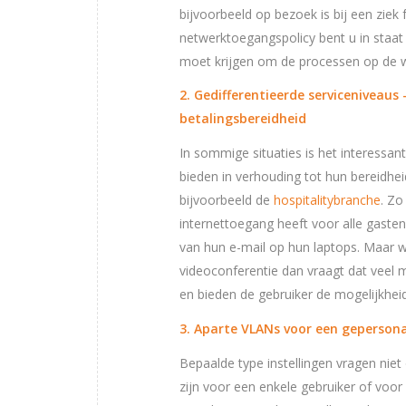
bijvoorbeeld op bezoek is bij een ziek f
netwerktoegangspolicy bent u in staat 
moet krijgen om de processen op de we
2. Gedifferentieerde serviceniveau
betalingsbereidheid
In sommige situaties is het interessan
bieden in verhouding tot hun bereidhei
bijvoorbeeld de
hospitalitybranche
. Zo
internettoegang heeft voor alle gasten
van hun e-mail op hun laptops. Maar 
videoconferentie dan vraagt dat veel 
en bieden de gebruiker de mogelijkheid 
3. Aparte VLANs voor een gepersona
Bepaalde type instellingen vragen nie
zijn voor een enkele gebruiker of voor 