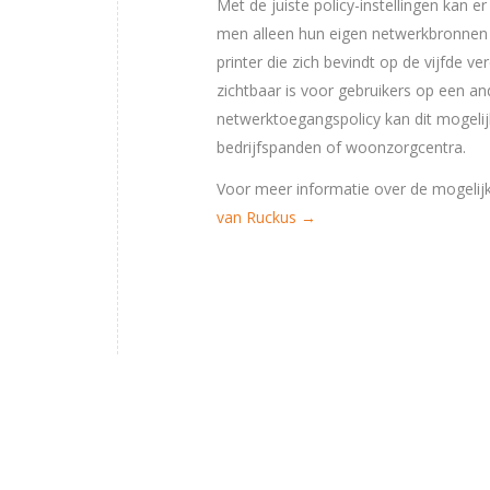
Met de juiste policy-instellingen kan 
men alleen hun eigen netwerkbronnen t
printer die zich bevindt op de vijfde ve
zichtbaar is voor gebruikers op een and
netwerktoegangspolicy kan dit mogelij
bedrijfspanden of woonzorgcentra.
Voor meer informatie over de mogelij
van Ruckus →