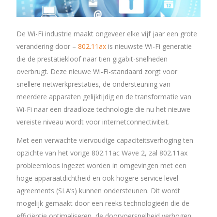
De Wi-Fi industrie maakt ongeveer elke vijf jaar een grote
verandering door –
802.11ax
is nieuwste Wi-Fi generatie
die de prestatiekloof naar tien gigabit-snelheden
overbrugt. Deze nieuwe Wi-Fi-standaard zorgt voor
snellere netwerkprestaties, de ondersteuning van
meerdere apparaten gelijktijdig en de transformatie van
Wi-Fi naar een draadloze technologie die nu het nieuwe
vereiste niveau wordt voor internetconnectiviteit.
Met een verwachte viervoudige capaciteitsverhoging ten
opzichte van het vorige 802.11ac Wave 2, zal 802.11ax
probleemloos ingezet worden in omgevingen met een
hoge apparaatdichtheid en ook hogere service level
agreements (SLA’s) kunnen ondersteunen. Dit wordt
mogelijk gemaakt door een reeks technologieën die de
efficiëntie optimaliseren, de doorvoersnelheid verhogen