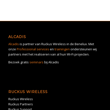
ALCADIS
Alcadis
is partner van Ruckus Wireless in de Benelux. Met
onze
Professional services
en
trainingen
ondersteunen wij
partners met het realiseren van al hun Wi-Fi projecten.
Bezoek gratis
seminars
bij Alcadis
RUCKUS WIRELESS
Ruckus Wireless
Ruckus Partners
Ruckus Support