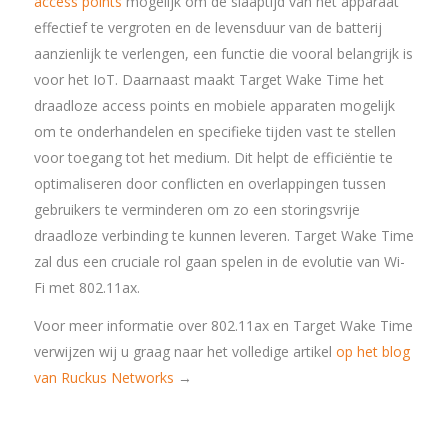
access points
mogelijk om de slaaptijd van het apparaat
effectief te vergroten en de levensduur van de batterij
aanzienlijk te verlengen, een functie die vooral belangrijk is
voor het IoT. Daarnaast maakt Target Wake Time het
draadloze access points en mobiele apparaten mogelijk
om te onderhandelen en specifieke tijden vast te stellen
voor toegang tot het medium. Dit helpt de efficiëntie te
optimaliseren door conflicten en overlappingen tussen
gebruikers te verminderen om zo een storingsvrije
draadloze verbinding te kunnen leveren. Target Wake Time
zal dus een cruciale rol gaan spelen in de evolutie van Wi-
Fi met 802.11ax.
Voor meer informatie over 802.11ax en Target Wake Time
verwijzen wij u graag naar het volledige artikel
op het blog
van Ruckus Networks
→