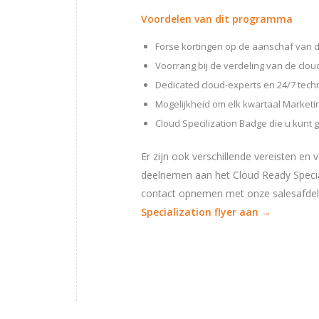
Voordelen van dit programma
Forse kortingen op de aanschaf van 
Voorrang bij de verdeling van de clou
Dedicated cloud-experts en 24/7 tech
Mogelijkheid om elk kwartaal Market
Cloud Specilization Badge die u kunt 
Er zijn ook verschillende vereisten e
deelnemen aan het Cloud Ready Special
contact opnemen met onze salesafdeli
Specialization flyer aan →