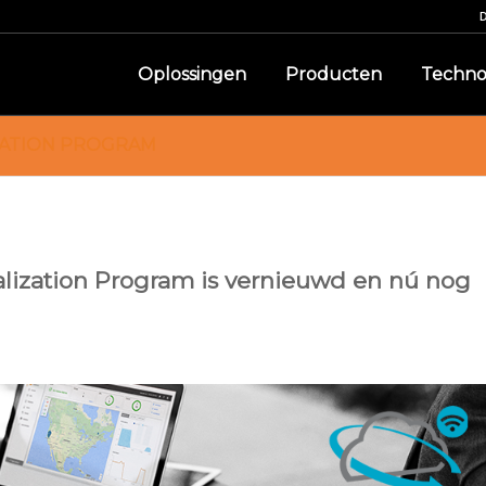
Oplossingen
Producten
Techno
IZATION PROGRAM
lization Program is vernieuwd en nú nog