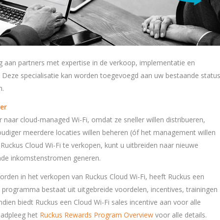
ng aan partners met expertise in de verkoop, implementatie en
. Deze specialisatie kan worden toegevoegd aan uw bestaande statu
m.
er
 naar cloud-managed Wi-Fi, omdat ze sneller willen distribueren,
udiger meerdere locaties willen beheren (óf het management willen
Ruckus Cloud Wi-Fi te verkopen, kunt u uitbreiden naar nieuwe
nde inkomstenstromen generen.
 worden in het verkopen van Ruckus Cloud Wi-Fi, heeft Ruckus een
 programma bestaat uit uitgebreide voordelen, incentives, trainingen
dien biedt Ruckus een Cloud Wi-Fi sales incentive aan voor alle
aadpleeg het
Ruckus Rewards Program Overview
voor alle details.