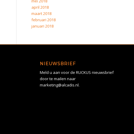
mei 2018
april 2018
maart 2018
februari 2018
januari 2018
NIEUWSBRIEF
Meld u aan voor de RUCKUS nieuwsbrief
door te mailen naar
marketing@alcadis.nl.