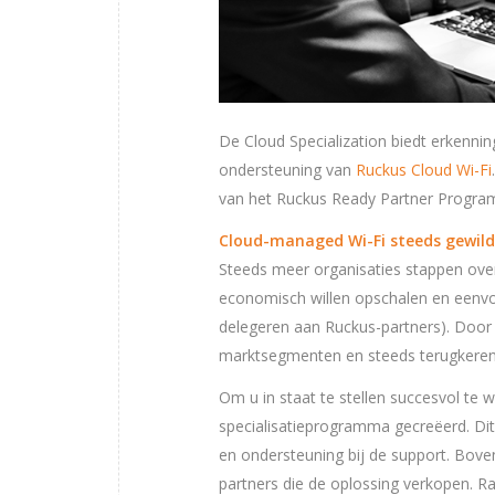
De Cloud Specialization biedt erkenni
ondersteuning van
Ruckus Cloud Wi-Fi
van het Ruckus Ready Partner Progra
Cloud-managed Wi-Fi steeds gewild
Steeds meer organisaties stappen over
economisch willen opschalen en eenvo
delegeren aan Ruckus-partners). Door 
marktsegmenten en steeds terugkere
Om u in staat te stellen succesvol te
specialisatieprogramma gecreëerd. Dit
en ondersteuning bij de support. Boven
partners die de oplossing verkopen. R