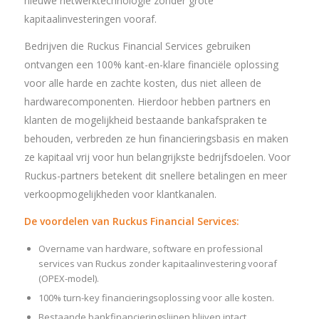
nieuwe netwerktechnologie zonder grote
kapitaalinvesteringen vooraf.
Bedrijven die Ruckus Financial Services gebruiken
ontvangen een 100% kant-en-klare financiële oplossing
voor alle harde en zachte kosten, dus niet alleen de
hardwarecomponenten. Hierdoor hebben partners en
klanten de mogelijkheid bestaande bankafspraken te
behouden, verbreden ze hun financieringsbasis en maken
ze kapitaal vrij voor hun belangrijkste bedrijfsdoelen. Voor
Ruckus-partners betekent dit snellere betalingen en meer
verkoopmogelijkheden voor klantkanalen.
De voordelen van Ruckus Financial Services:
Overname van hardware, software en professional
services van Ruckus zonder kapitaalinvestering vooraf
(OPEX-model).
100% turn-key financieringsoplossing voor alle kosten.
Bestaande bankfinancieringslijnen blijven intact.