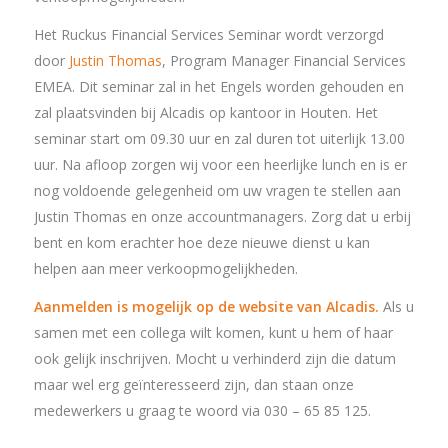
Het Ruckus Financial Services Seminar wordt verzorgd
door
Justin Thomas
, Program Manager Financial Services
EMEA. Dit seminar zal in het Engels worden gehouden en
zal plaatsvinden bij Alcadis op kantoor in Houten. Het
seminar start om 09.30 uur en zal duren tot uiterlijk 13.00
uur. Na afloop zorgen wij voor een heerlijke lunch en is er
nog voldoende gelegenheid om uw vragen te stellen aan
Justin Thomas en onze accountmanagers. Zorg dat u erbij
bent en kom erachter hoe deze nieuwe dienst u kan
helpen aan meer verkoopmogelijkheden.
Aanmelden is mogelijk op de website van Alcadis
.
Als u
samen met een collega wilt komen, kunt u hem of haar
ook gelijk inschrijven. Mocht u verhinderd zijn die datum
maar wel erg geïnteresseerd zijn, dan staan onze
medewerkers u graag te woord via 030 – 65 85 125.