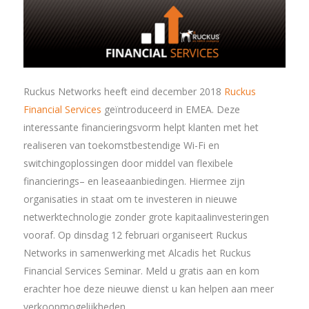
Ruckus Networks heeft eind december 2018
Ruckus
Financial Services
geïntroduceerd in EMEA. Deze
interessante financieringsvorm helpt klanten met het
realiseren van toekomstbestendige Wi-Fi en
switchingoplossingen door middel van flexibele
financierings– en leaseaanbiedingen. Hiermee zijn
organisaties in staat om te investeren in nieuwe
netwerktechnologie zonder grote kapitaalinvesteringen
vooraf. Op dinsdag 12 februari organiseert Ruckus
Networks in samenwerking met Alcadis het Ruckus
Financial Services Seminar. Meld u gratis aan en kom
erachter hoe deze nieuwe dienst u kan helpen aan meer
verkoopmogelijkheden.