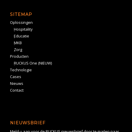
SITEMAP
Oplossingen
Hospitality
Educatie
MKB
Zorg
Producten
RUCKUS One (NIEUW)
Technologie
Cases
Nieuws
Contact
NIEUWSBRIEF
Meld u aan voor de RUCKUS nieuwsbrief door te mailen naar