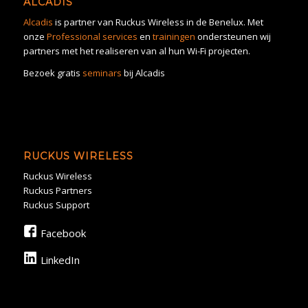
ALCADIS
Alcadis
is partner van Ruckus Wireless in de Benelux. Met
onze
Professional services
en
trainingen
ondersteunen wij
partners met het realiseren van al hun Wi-Fi projecten.
Bezoek gratis
seminars
bij Alcadis
RUCKUS WIRELESS
Ruckus Wireless
Ruckus Partners
Ruckus Support
Facebook
LinkedIn