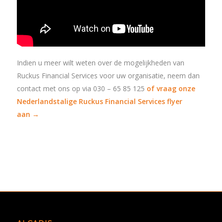
Indien u meer wilt weten over de mogelijkheden van
Ruckus Financial Services voor uw organisatie, neem dan
contact met ons op via 030 – 65 85 125
of vraag onze
Nederlandstalige Ruckus Financial Services flyer
aan →