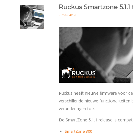
Ruckus Smartzone 5.1.1 
8 mei 2019
Ruckus heeft nieuwe firmware voor de 
verschillende nieuwe functionaliteiten 
veranderingen toe.
De SmartZone 5.1.1 release is compati
SmartZone 300