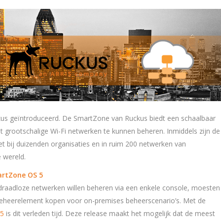
us geïntroduceerd. De SmartZone van Ruckus biedt een schaalbaar
t grootschalige Wi-Fi netwerken te kunnen beheren. Inmiddels zijn de
 bij duizenden organisaties en in ruim 200 netwerken van
e wereld.
rtZone OS 5
 draadloze netwerken willen beheren via een enkele console, moesten
eheerelement kopen voor on-premises beheerscenario’s. Met de
 5
is dit verleden tijd. Deze release maakt het mogelijk dat de meest