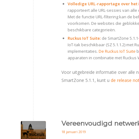
Volledige URL-rapportage over het
rapporteert alle URL-sessies van alle 
Met de functie URL-filtering kan de 
voorkomen. De websites die geblokk
beschikbare categorieën.
Ruckus IoT Suite:
de SmartZone 5.1.1-
IoT-tak beschikbaar (SZ 5.1.1.2) met R
implementaties.
De Ruckus IoT Suite
b
apparaten in combinatie met Ruckus W
Voor uitgebreide informatie over alle 
SmartZone 5.1.1, kunt u
de release no
Vereenvoudigd netwer
18 januari 2019