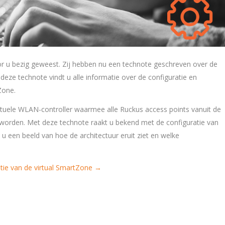
r u bezig geweest. Zij hebben nu een technote geschreven over de
n deze technote vindt u alle informatie over de configuratie en
Zone.
rtuele WLAN-controller waarmee alle Ruckus access points vanuit de
orden. Met deze technote raakt u bekend met de configuratie van
 u een beeld van hoe de architectuur eruit ziet en welke
latie van de virtual SmartZone →