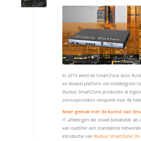
In 2015 werd de SmartZone door Ruck
en flexibel platform om middelgrote to
Ruckus SmartZone-producten al ingezet
serviceproviders verspreid over de hel
Meer gemak met de komst van Sma
IT-afdelingen die zowel bekabelde als
van oudsher een standalone netwerkb
introductie van
Ruckus SmartZone OS