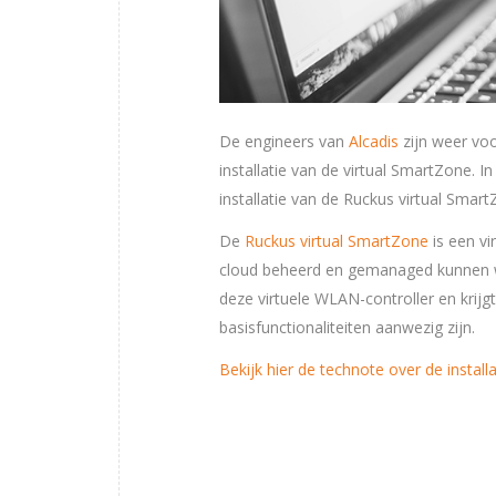
De engineers van
Alcadis
zijn weer voo
installatie van de virtual SmartZone. I
installatie van de Ruckus virtual Smart
De
Ruckus virtual SmartZone
is een vi
cloud beheerd en gemanaged kunnen w
deze virtuele WLAN-controller en krijgt
basisfunctionaliteiten aanwezig zijn.
Bekijk hier de technote over de instal