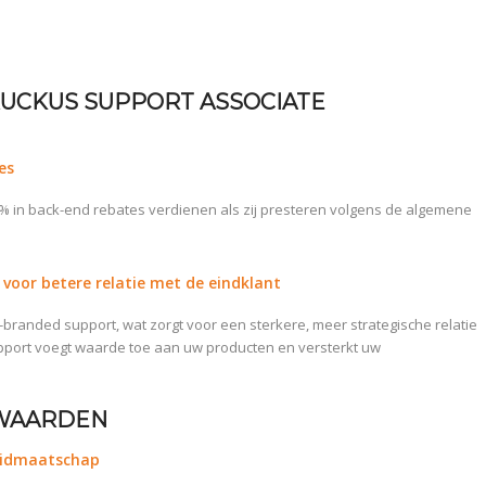
UCKUS SUPPORT ASSOCIATE
es
% in back-end rebates verdienen als zij presteren volgens de algemene
voor betere relatie met de eindklant
branded support, wat zorgt voor een sterkere, meer strategische relatie
upport voegt waarde toe aan uw producten en versterkt uw
RWAARDEN
Lidmaatschap