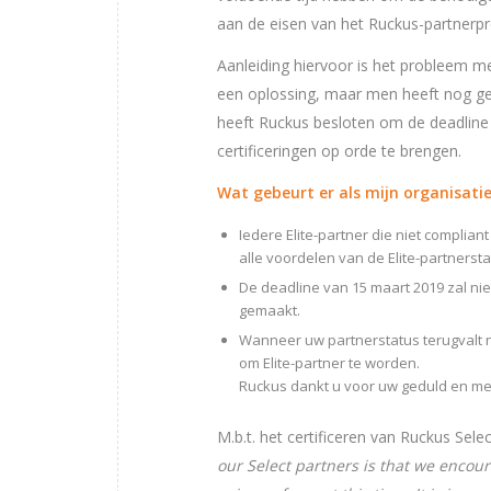
aan de eisen van het Ruckus-partner
Aanleiding hiervoor is het probleem m
een oplossing, maar men heeft nog ge
heeft Ruckus besloten om de deadline
certificeringen op orde te brengen.
Wat gebeurt er als mijn organisatie
Iedere Elite-partner die niet compliant
alle voordelen van de Elite-partnersta
De deadline van 15 maart 2019 zal n
gemaakt.
Wanneer uw partnerstatus terugvalt 
om Elite-partner te worden.
Ruckus dankt u voor uw geduld en m
M.b.t. het certificeren van Ruckus Sel
our Select partners is that we enco