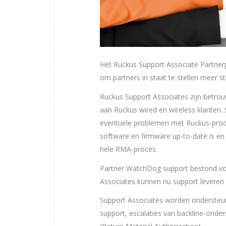
Het Ruckus Support Associate Partner
om partners in staat te stellen meer s
Ruckus Support Associates zijn betrou
aan Ruckus wired en wireless klanten. 
eventuele problemen met Ruckus-produc
software en firmware up-to-date is en c
hele RMA-proces.
Partner WatchDog support bestond voo
Associates kunnen nu support leveren
Support Associates worden ondersteund
support, escalaties van backline-onde