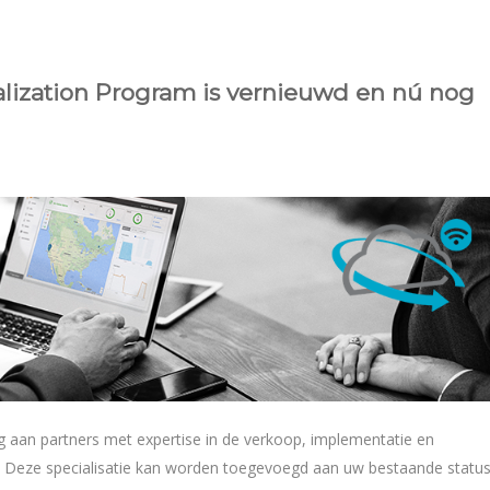
lization Program is vernieuwd en nú nog
ng aan partners met expertise in de verkoop, implementatie en
. Deze specialisatie kan worden toegevoegd aan uw bestaande statu