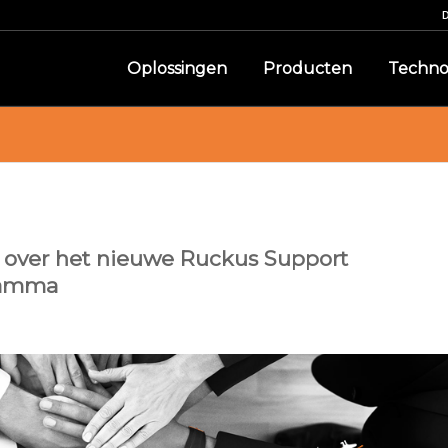
Oplossingen
Producten
Techno
 over het nieuwe Ruckus Support
ramma