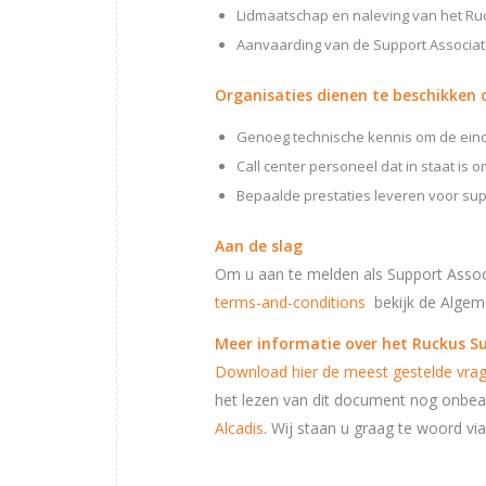
Lidmaatschap en naleving van het Ruc
Aanvaarding van de Support Associ
Organisaties dienen te beschikken o
Genoeg technische kennis om de ein
Call center personeel dat in staat is 
Bepaalde prestaties leveren voor su
Aan de slag
Om u aan te melden als Support Assoc
terms-and-conditions
bekijk de Algem
Meer informatie over het Ruckus 
Download hier de meest gestelde vra
het lezen van dit document nog onbe
Alcadis
. Wij staan u graag te woord vi