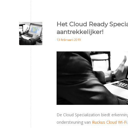
Het Cloud Ready Specia
aantrekkelijker!
13 februari 2019
De Cloud Specialization biedt erkenni
ondersteuning van
Ruckus Cloud Wi-Fi