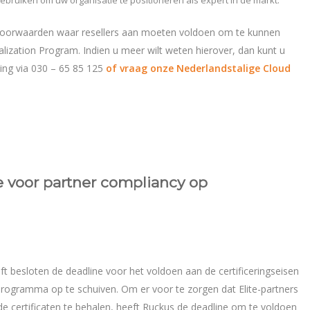
n voorwaarden waar resellers aan moeten voldoen om te kunnen
ization Program. Indien u meer wilt weten hierover, dan kunt u
ng via 030 – 65 85 125
of vraag onze Nederlandstalige Cloud
e voor partner compliancy op
ft besloten de deadline voor het voldoen aan de certificeringseisen
rogramma op te schuiven. Om er voor te zorgen dat Elite-partners
 certificaten te behalen, heeft Ruckus de deadline om te voldoen