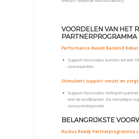
(Return Material Authorization).
VOORDELEN VAN HET R
PARTNERPROGRAMMA
Performance-Based Backend Rebat
Support Associates kunnen tot wel 10
voorwaarden.
Stimuleert support omzet en zorgt 
Support Associates verkopen partner-
met de eindklanten. De eerstelijns s
concurrentiepositie.
BELANGRIJKSTE VOO
Ruckus Ready Partnerprogramma 