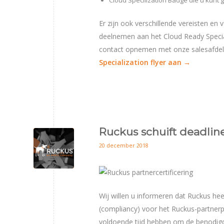
Er zijn ook verschillende vereisten e
deelnemen aan het Cloud Ready Special
contact opnemen met onze salesafdeli
Specialization flyer aan →
Ruckus schuift deadlin
20 december 2018
Wij willen u informeren dat Ruckus hee
(compliancy) voor het Ruckus-partnerp
voldoende tijd hebben om de benodigde