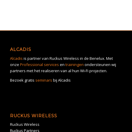
ALCADIS
Alcadis
is partner van Ruckus Wireless in de Benelux. Met
onze
Professional services
en
trainingen
ondersteunen wij
partners met het realiseren van al hun Wi-Fi projecten.
Bezoek gratis
seminars
bij Alcadis
RUCKUS WIRELESS
Ruckus Wireless
Ruckus Partners