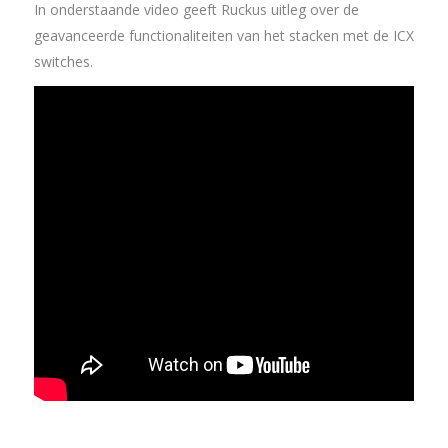
In onderstaande video geeft Ruckus uitleg over de
geavanceerde functionaliteiten van het stacken met de ICX
switches.