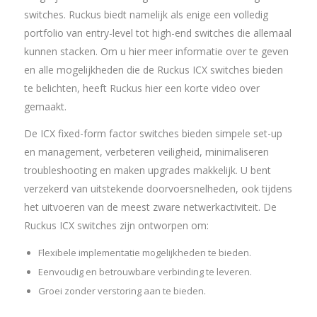
switches. Ruckus biedt namelijk als enige een volledig
portfolio van entry-level tot high-end switches die allemaal
kunnen stacken. Om u hier meer informatie over te geven
en alle mogelijkheden die de Ruckus ICX switches bieden
te belichten, heeft Ruckus hier een korte video over
gemaakt.
De ICX fixed-form factor switches bieden simpele set-up
en management, verbeteren veiligheid, minimaliseren
troubleshooting en maken upgrades makkelijk. U bent
verzekerd van uitstekende doorvoersnelheden, ook tijdens
het uitvoeren van de meest zware netwerkactiviteit. De
Ruckus ICX switches zijn ontworpen om:
Flexibele implementatie mogelijkheden te bieden.
Eenvoudig en betrouwbare verbinding te leveren.
Groei zonder verstoring aan te bieden.